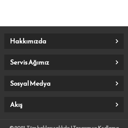
Hakkımızda
Servis Ağımız
Sosyal Medya
Akış
© 2021. Tüm hakları saklıdır. | Tasarım ve Kodlama