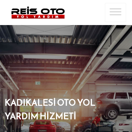
KADIKALESI OTO YOL
YARDIM HIZMETI