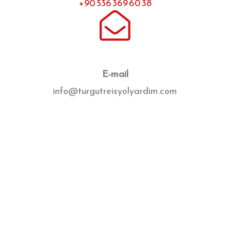
+90 536 369 60 38
E-mail
info@turgutreisyolyardim.com