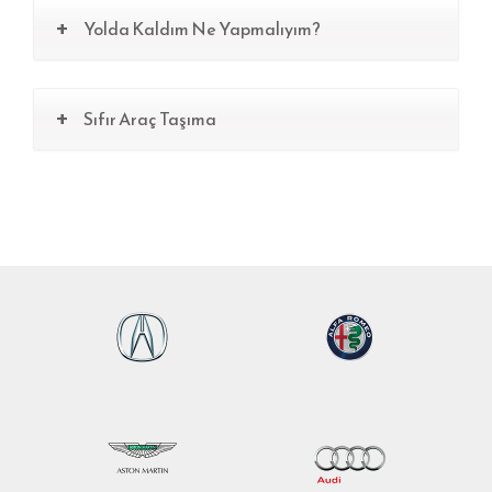
Yolda Kaldım Ne Yapmalıyım?
Sıfır Araç Taşıma